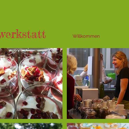
werkstatt
Willkommen